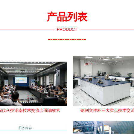
产品列表
PRODUCT
----------------
年皖仪科技湖南技术交流会圆满收官
钢制文件柜三大卖点技术交
技术赋能，深度合作正当时