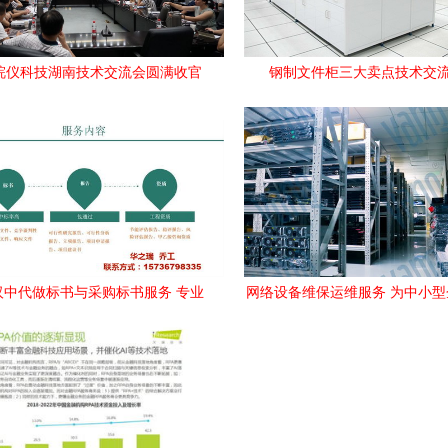
年皖仪科技湖南技术交流会圆满收官
钢制文件柜三大卖点技术交
技术赋能，深度合作正当时
年汉中代做标书与采购标书服务 专业
网络设备维保运维服务 为中小
技术与方案咨询指南
设备运维成本减负的技术