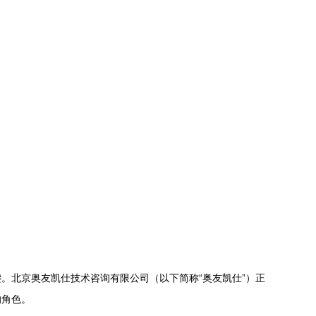
。北京奥友凯仕技术咨询有限公司（以下简称“奥友凯仕”）正
的角色。