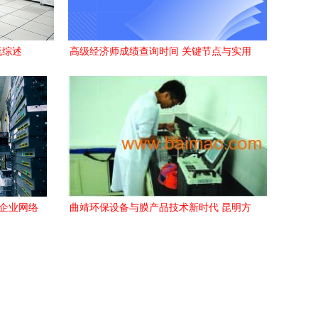
流综述
高级经济师成绩查询时间 关键节点与实用
建议
型企业网络
曲靖环保设备与膜产品技术新时代 昆明方
交流
源科技助力绿色创新