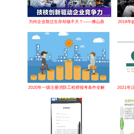
为何企业熬过生存却做不大？——佛山鼎
2018
策创局解析增长困境与技术破局之道
2020年一级注册消防工程师报考条件全解
2021
析 代报名与技术咨询的陷阱与建议