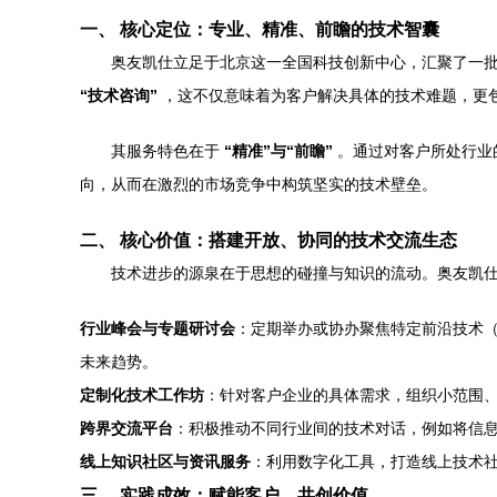
一、 核心定位：专业、精准、前瞻的技术智囊
奥友凯仕立足于北京这一全国科技创新中心，汇聚了一
“技术咨询”
，这不仅意味着为客户解决具体的技术难题，更
其服务特色在于
“精准”与“前瞻”
。通过对客户所处行业
向，从而在激烈的市场竞争中构筑坚实的技术壁垒。
二、 核心价值：搭建开放、协同的技术交流生态
技术进步的源泉在于思想的碰撞与知识的流动。奥友凯
行业峰会与专题研讨会
：定期举办或协办聚焦特定前沿技术
未来趋势。
定制化技术工作坊
：针对客户企业的具体需求，组织小范围
跨界交流平台
：积极推动不同行业间的技术对话，例如将信
线上知识社区与资讯服务
：利用数字化工具，打造线上技术
三、 实践成效：赋能客户，共创价值